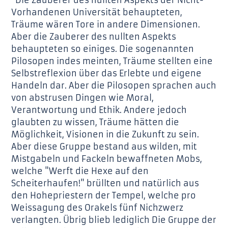
“Die Zauberer des nullten Aspekts der Nicht-
Vorhandenen Universität behaupteten,
Träume wären Tore in andere Dimensionen.
Aber die Zauberer des nullten Aspekts
behaupteten so einiges. Die sogenannten
Pilosopen indes meinten, Träume stellten eine
Selbstreflexion über das Erlebte und eigene
Handeln dar. Aber die Pilosopen sprachen auch
von abstrusen Dingen wie Moral,
Verantwortung und Ethik. Andere jedoch
glaubten zu wissen, Träume hätten die
Möglichkeit, Visionen in die Zukunft zu sein.
Aber diese Gruppe bestand aus wilden, mit
Mistgabeln und Fackeln bewaffneten Mobs,
welche "Werft die Hexe auf den
Scheiterhaufen!" brüllten und natürlich aus
den Hohepriestern der Tempel, welche pro
Weissagung des Orakels fünf Nichzwerz
verlangten. Übrig blieb lediglich Die Gruppe der