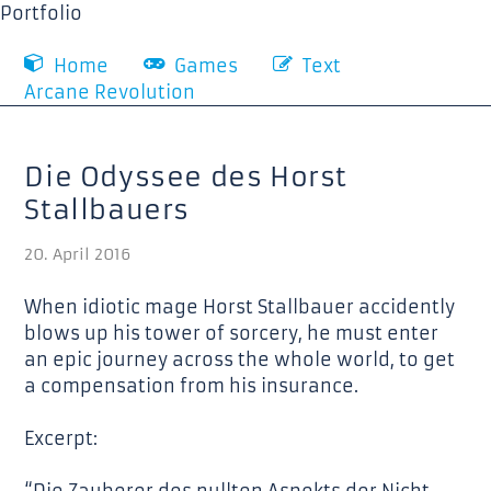
Portfolio
Home
Games
Text
Arcane Revolution
Die Odyssee des Horst
Stallbauers
20. April 2016
When idiotic mage Horst Stallbauer accidently
blows up his tower of sorcery, he must enter
an epic journey across the whole world, to get
a compensation from his insurance.
Excerpt: